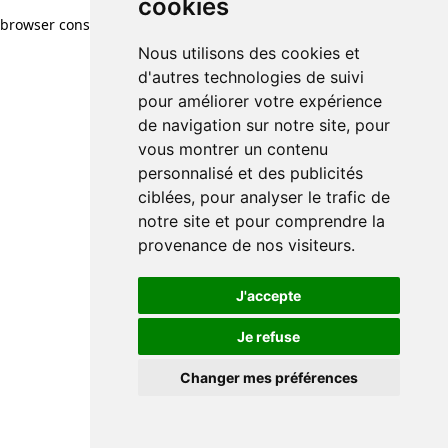
cookies
browser console for more information)
.
Nous utilisons des cookies et
d'autres technologies de suivi
pour améliorer votre expérience
de navigation sur notre site, pour
vous montrer un contenu
personnalisé et des publicités
ciblées, pour analyser le trafic de
notre site et pour comprendre la
provenance de nos visiteurs.
J'accepte
Je refuse
Changer mes préférences