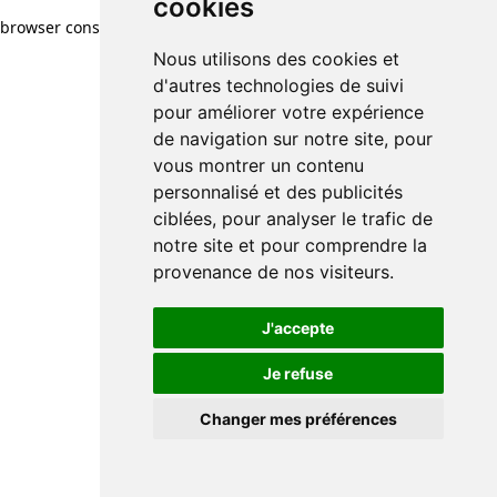
cookies
browser console for more information)
.
Nous utilisons des cookies et
d'autres technologies de suivi
pour améliorer votre expérience
de navigation sur notre site, pour
vous montrer un contenu
personnalisé et des publicités
ciblées, pour analyser le trafic de
notre site et pour comprendre la
provenance de nos visiteurs.
J'accepte
Je refuse
Changer mes préférences