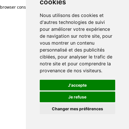
cookies
browser console for more information)
.
Nous utilisons des cookies et
d'autres technologies de suivi
pour améliorer votre expérience
de navigation sur notre site, pour
vous montrer un contenu
personnalisé et des publicités
ciblées, pour analyser le trafic de
notre site et pour comprendre la
provenance de nos visiteurs.
J'accepte
Je refuse
Changer mes préférences