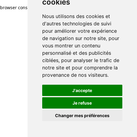
cookies
browser console for more information)
.
Nous utilisons des cookies et
d'autres technologies de suivi
pour améliorer votre expérience
de navigation sur notre site, pour
vous montrer un contenu
personnalisé et des publicités
ciblées, pour analyser le trafic de
notre site et pour comprendre la
provenance de nos visiteurs.
J'accepte
Je refuse
Changer mes préférences