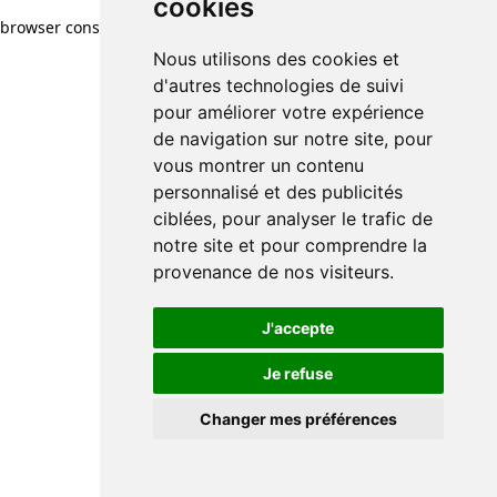
cookies
browser console for more information)
.
Nous utilisons des cookies et
d'autres technologies de suivi
pour améliorer votre expérience
de navigation sur notre site, pour
vous montrer un contenu
personnalisé et des publicités
ciblées, pour analyser le trafic de
notre site et pour comprendre la
provenance de nos visiteurs.
J'accepte
Je refuse
Changer mes préférences