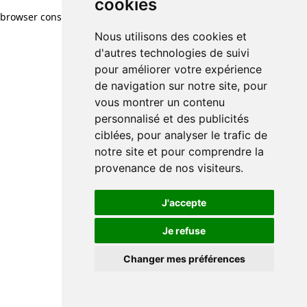
cookies
browser console for more information)
.
Nous utilisons des cookies et
d'autres technologies de suivi
pour améliorer votre expérience
de navigation sur notre site, pour
vous montrer un contenu
personnalisé et des publicités
ciblées, pour analyser le trafic de
notre site et pour comprendre la
provenance de nos visiteurs.
J'accepte
Je refuse
Changer mes préférences