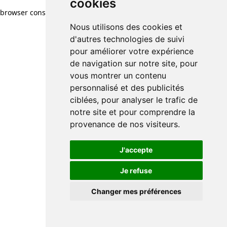
cookies
browser console for more information)
.
Nous utilisons des cookies et
d'autres technologies de suivi
pour améliorer votre expérience
de navigation sur notre site, pour
vous montrer un contenu
personnalisé et des publicités
ciblées, pour analyser le trafic de
notre site et pour comprendre la
provenance de nos visiteurs.
J'accepte
Je refuse
Changer mes préférences