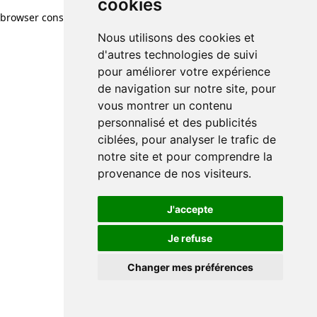
cookies
browser console for more information)
.
Nous utilisons des cookies et
d'autres technologies de suivi
pour améliorer votre expérience
de navigation sur notre site, pour
vous montrer un contenu
personnalisé et des publicités
ciblées, pour analyser le trafic de
notre site et pour comprendre la
provenance de nos visiteurs.
J'accepte
Je refuse
Changer mes préférences