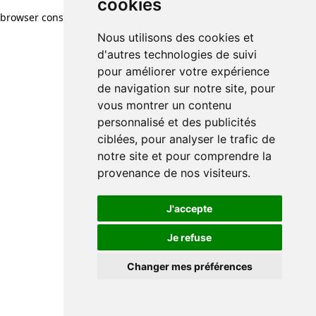
cookies
browser console for more information)
.
Nous utilisons des cookies et
d'autres technologies de suivi
pour améliorer votre expérience
de navigation sur notre site, pour
vous montrer un contenu
personnalisé et des publicités
ciblées, pour analyser le trafic de
notre site et pour comprendre la
provenance de nos visiteurs.
J'accepte
Je refuse
Changer mes préférences