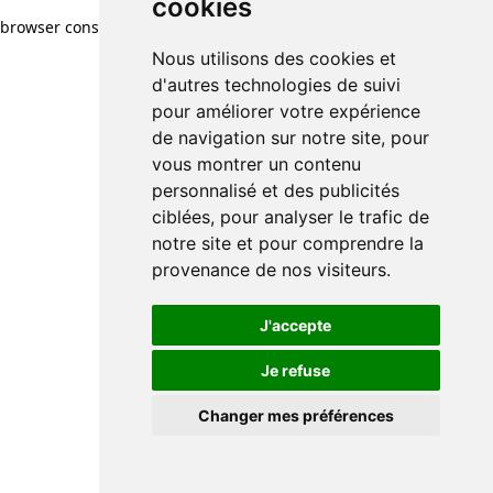
cookies
browser console for more information)
.
Nous utilisons des cookies et
d'autres technologies de suivi
pour améliorer votre expérience
de navigation sur notre site, pour
vous montrer un contenu
personnalisé et des publicités
ciblées, pour analyser le trafic de
notre site et pour comprendre la
provenance de nos visiteurs.
J'accepte
Je refuse
Changer mes préférences