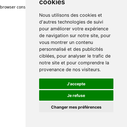
cookies
browser console for more information)
.
Nous utilisons des cookies et
d'autres technologies de suivi
pour améliorer votre expérience
de navigation sur notre site, pour
vous montrer un contenu
personnalisé et des publicités
ciblées, pour analyser le trafic de
notre site et pour comprendre la
provenance de nos visiteurs.
J'accepte
Je refuse
Changer mes préférences