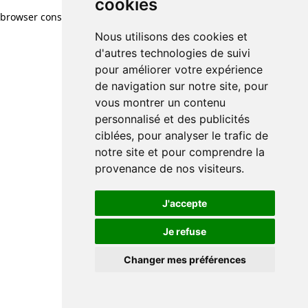
cookies
browser console for more information)
.
Nous utilisons des cookies et
d'autres technologies de suivi
pour améliorer votre expérience
de navigation sur notre site, pour
vous montrer un contenu
personnalisé et des publicités
ciblées, pour analyser le trafic de
notre site et pour comprendre la
provenance de nos visiteurs.
J'accepte
Je refuse
Changer mes préférences