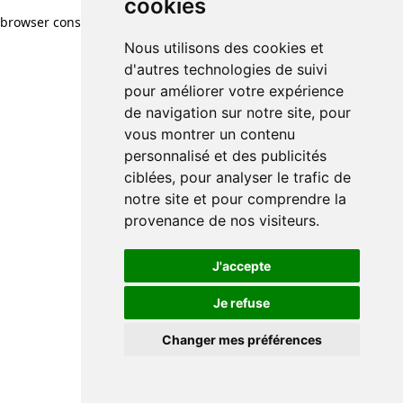
cookies
browser console for more information)
.
Nous utilisons des cookies et
d'autres technologies de suivi
pour améliorer votre expérience
de navigation sur notre site, pour
vous montrer un contenu
personnalisé et des publicités
ciblées, pour analyser le trafic de
notre site et pour comprendre la
provenance de nos visiteurs.
J'accepte
Je refuse
Changer mes préférences