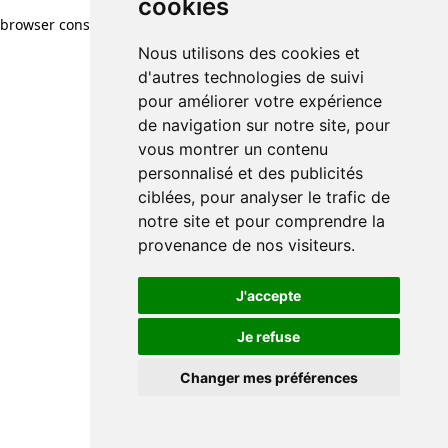
cookies
browser console for more information)
.
Nous utilisons des cookies et
d'autres technologies de suivi
pour améliorer votre expérience
de navigation sur notre site, pour
vous montrer un contenu
personnalisé et des publicités
ciblées, pour analyser le trafic de
notre site et pour comprendre la
provenance de nos visiteurs.
J'accepte
Je refuse
Changer mes préférences