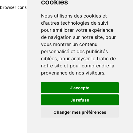
cookies
browser console for more information)
.
Nous utilisons des cookies et
d'autres technologies de suivi
pour améliorer votre expérience
de navigation sur notre site, pour
vous montrer un contenu
personnalisé et des publicités
ciblées, pour analyser le trafic de
notre site et pour comprendre la
provenance de nos visiteurs.
J'accepte
Je refuse
Changer mes préférences