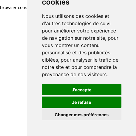
cookies
browser console for more information)
.
Nous utilisons des cookies et
d'autres technologies de suivi
pour améliorer votre expérience
de navigation sur notre site, pour
vous montrer un contenu
personnalisé et des publicités
ciblées, pour analyser le trafic de
notre site et pour comprendre la
provenance de nos visiteurs.
J'accepte
Je refuse
Changer mes préférences