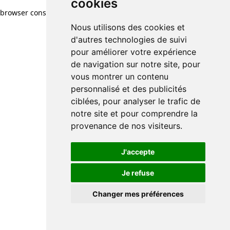
cookies
browser console for more information)
.
Nous utilisons des cookies et
d'autres technologies de suivi
pour améliorer votre expérience
de navigation sur notre site, pour
vous montrer un contenu
personnalisé et des publicités
ciblées, pour analyser le trafic de
notre site et pour comprendre la
provenance de nos visiteurs.
J'accepte
Je refuse
Changer mes préférences