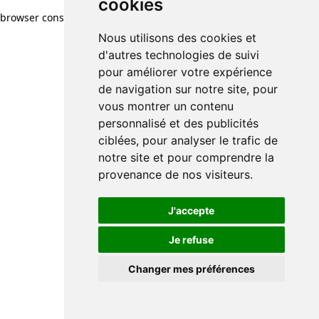
cookies
browser console for more information)
.
Nous utilisons des cookies et
d'autres technologies de suivi
pour améliorer votre expérience
de navigation sur notre site, pour
vous montrer un contenu
personnalisé et des publicités
ciblées, pour analyser le trafic de
notre site et pour comprendre la
provenance de nos visiteurs.
J'accepte
Je refuse
Changer mes préférences