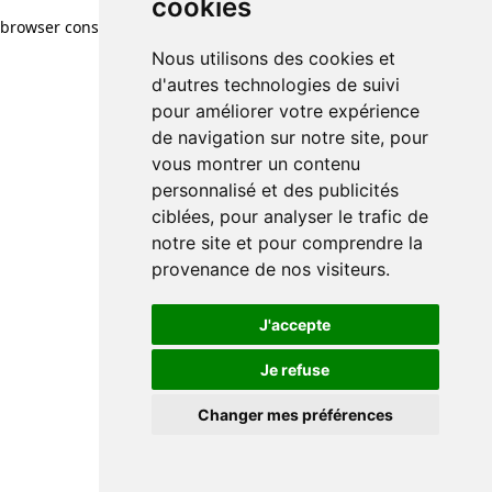
cookies
browser console for more information)
.
Nous utilisons des cookies et
d'autres technologies de suivi
pour améliorer votre expérience
de navigation sur notre site, pour
vous montrer un contenu
personnalisé et des publicités
ciblées, pour analyser le trafic de
notre site et pour comprendre la
provenance de nos visiteurs.
J'accepte
Je refuse
Changer mes préférences