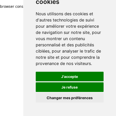
cookies
browser console for more information)
.
Nous utilisons des cookies et
d'autres technologies de suivi
pour améliorer votre expérience
de navigation sur notre site, pour
vous montrer un contenu
personnalisé et des publicités
ciblées, pour analyser le trafic de
notre site et pour comprendre la
provenance de nos visiteurs.
J'accepte
Je refuse
Changer mes préférences