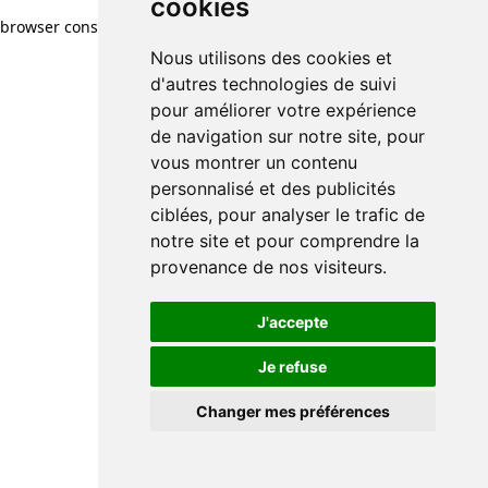
cookies
browser console for more information)
.
Nous utilisons des cookies et
d'autres technologies de suivi
pour améliorer votre expérience
de navigation sur notre site, pour
vous montrer un contenu
personnalisé et des publicités
ciblées, pour analyser le trafic de
notre site et pour comprendre la
provenance de nos visiteurs.
J'accepte
Je refuse
Changer mes préférences