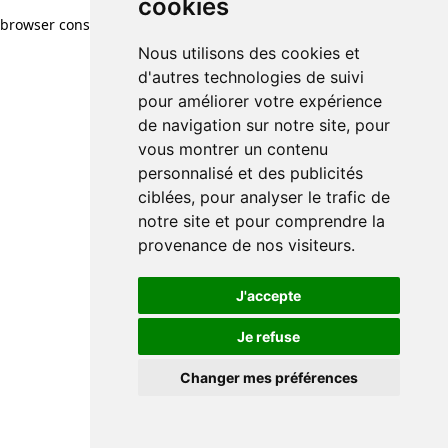
cookies
browser console for more information)
.
Nous utilisons des cookies et
d'autres technologies de suivi
pour améliorer votre expérience
de navigation sur notre site, pour
vous montrer un contenu
personnalisé et des publicités
ciblées, pour analyser le trafic de
notre site et pour comprendre la
provenance de nos visiteurs.
J'accepte
Je refuse
Changer mes préférences