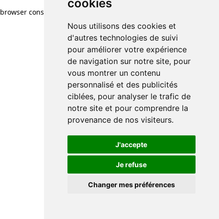
cookies
browser console for more information)
.
Nous utilisons des cookies et
d'autres technologies de suivi
pour améliorer votre expérience
de navigation sur notre site, pour
vous montrer un contenu
personnalisé et des publicités
ciblées, pour analyser le trafic de
notre site et pour comprendre la
provenance de nos visiteurs.
J'accepte
Je refuse
Changer mes préférences