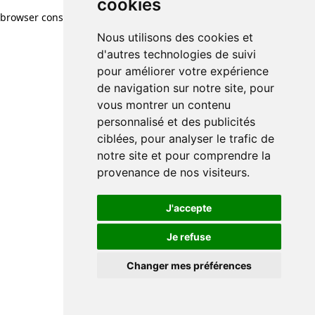
cookies
browser console for more information)
.
Nous utilisons des cookies et
d'autres technologies de suivi
pour améliorer votre expérience
de navigation sur notre site, pour
vous montrer un contenu
personnalisé et des publicités
ciblées, pour analyser le trafic de
notre site et pour comprendre la
provenance de nos visiteurs.
J'accepte
Je refuse
Changer mes préférences