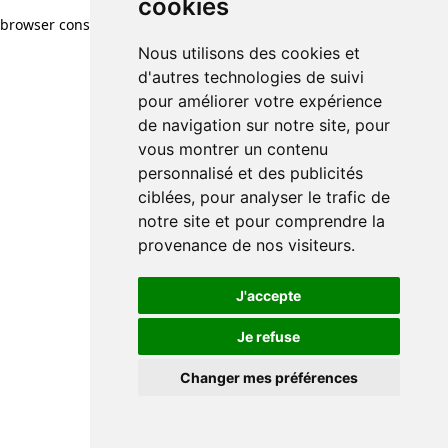
cookies
browser console for more information)
.
Nous utilisons des cookies et
d'autres technologies de suivi
pour améliorer votre expérience
de navigation sur notre site, pour
vous montrer un contenu
personnalisé et des publicités
ciblées, pour analyser le trafic de
notre site et pour comprendre la
provenance de nos visiteurs.
J'accepte
Je refuse
Changer mes préférences