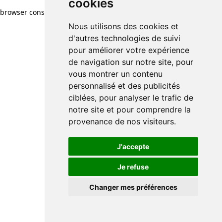
cookies
browser console for more information)
.
Nous utilisons des cookies et
d'autres technologies de suivi
pour améliorer votre expérience
de navigation sur notre site, pour
vous montrer un contenu
personnalisé et des publicités
ciblées, pour analyser le trafic de
notre site et pour comprendre la
provenance de nos visiteurs.
J'accepte
Je refuse
Changer mes préférences