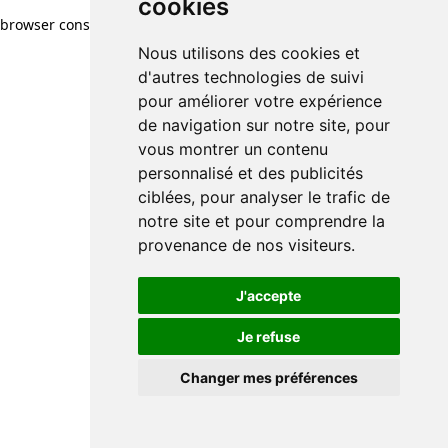
cookies
browser console for more information)
.
Nous utilisons des cookies et
d'autres technologies de suivi
pour améliorer votre expérience
de navigation sur notre site, pour
vous montrer un contenu
personnalisé et des publicités
ciblées, pour analyser le trafic de
notre site et pour comprendre la
provenance de nos visiteurs.
J'accepte
Je refuse
Changer mes préférences