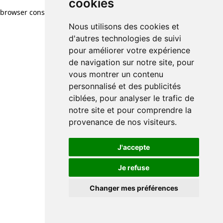
cookies
browser console for more information)
.
Nous utilisons des cookies et
d'autres technologies de suivi
pour améliorer votre expérience
de navigation sur notre site, pour
vous montrer un contenu
personnalisé et des publicités
ciblées, pour analyser le trafic de
notre site et pour comprendre la
provenance de nos visiteurs.
J'accepte
Je refuse
Changer mes préférences