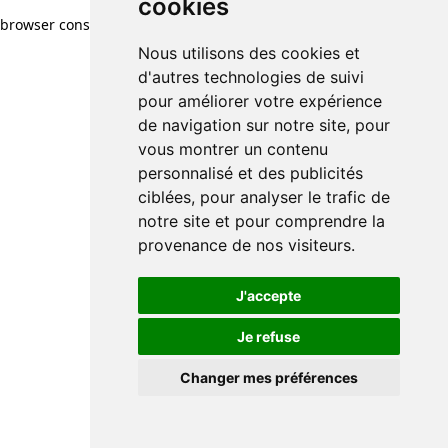
cookies
browser console for more information)
.
Nous utilisons des cookies et
d'autres technologies de suivi
pour améliorer votre expérience
de navigation sur notre site, pour
vous montrer un contenu
personnalisé et des publicités
ciblées, pour analyser le trafic de
notre site et pour comprendre la
provenance de nos visiteurs.
J'accepte
Je refuse
Changer mes préférences