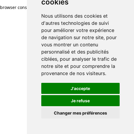
cookies
browser console for more information)
.
Nous utilisons des cookies et
d'autres technologies de suivi
pour améliorer votre expérience
de navigation sur notre site, pour
vous montrer un contenu
personnalisé et des publicités
ciblées, pour analyser le trafic de
notre site et pour comprendre la
provenance de nos visiteurs.
J'accepte
Je refuse
Changer mes préférences