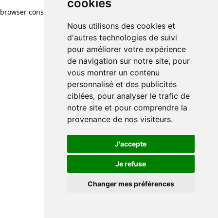
cookies
browser console for more information)
.
Nous utilisons des cookies et
d'autres technologies de suivi
pour améliorer votre expérience
de navigation sur notre site, pour
vous montrer un contenu
personnalisé et des publicités
ciblées, pour analyser le trafic de
notre site et pour comprendre la
provenance de nos visiteurs.
J'accepte
Je refuse
Changer mes préférences