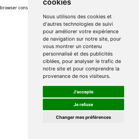
cookies
browser console for more information)
.
Nous utilisons des cookies et
d'autres technologies de suivi
pour améliorer votre expérience
de navigation sur notre site, pour
vous montrer un contenu
personnalisé et des publicités
ciblées, pour analyser le trafic de
notre site et pour comprendre la
provenance de nos visiteurs.
J'accepte
Je refuse
Changer mes préférences