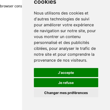
cookies
browser console for more information)
.
Nous utilisons des cookies et
d'autres technologies de suivi
pour améliorer votre expérience
de navigation sur notre site, pour
vous montrer un contenu
personnalisé et des publicités
ciblées, pour analyser le trafic de
notre site et pour comprendre la
provenance de nos visiteurs.
J'accepte
Je refuse
Changer mes préférences