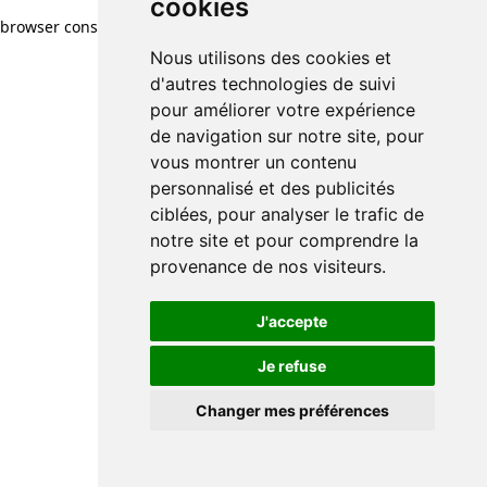
cookies
browser console for more information)
.
Nous utilisons des cookies et
d'autres technologies de suivi
pour améliorer votre expérience
de navigation sur notre site, pour
vous montrer un contenu
personnalisé et des publicités
ciblées, pour analyser le trafic de
notre site et pour comprendre la
provenance de nos visiteurs.
J'accepte
Je refuse
Changer mes préférences