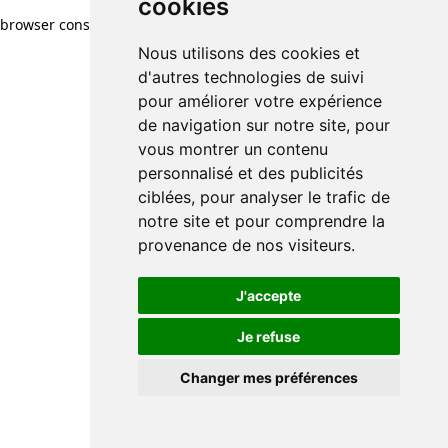
cookies
browser console for more information)
.
Nous utilisons des cookies et
d'autres technologies de suivi
pour améliorer votre expérience
de navigation sur notre site, pour
vous montrer un contenu
personnalisé et des publicités
ciblées, pour analyser le trafic de
notre site et pour comprendre la
provenance de nos visiteurs.
J'accepte
Je refuse
Changer mes préférences