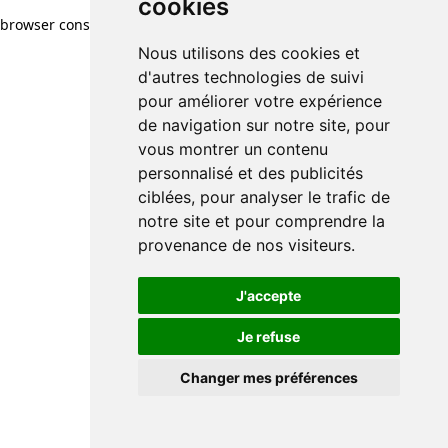
cookies
browser console for more information)
.
Nous utilisons des cookies et
d'autres technologies de suivi
pour améliorer votre expérience
de navigation sur notre site, pour
vous montrer un contenu
personnalisé et des publicités
ciblées, pour analyser le trafic de
notre site et pour comprendre la
provenance de nos visiteurs.
J'accepte
Je refuse
Changer mes préférences