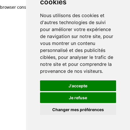
cookies
browser console for more information)
.
Nous utilisons des cookies et
d'autres technologies de suivi
pour améliorer votre expérience
de navigation sur notre site, pour
vous montrer un contenu
personnalisé et des publicités
ciblées, pour analyser le trafic de
notre site et pour comprendre la
provenance de nos visiteurs.
J'accepte
Je refuse
Changer mes préférences