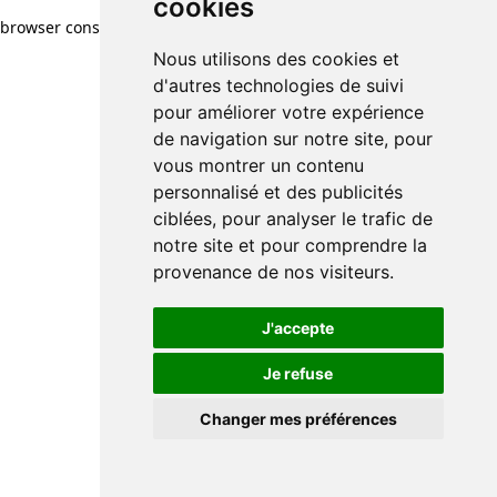
cookies
browser console for more information)
.
Nous utilisons des cookies et
d'autres technologies de suivi
pour améliorer votre expérience
de navigation sur notre site, pour
vous montrer un contenu
personnalisé et des publicités
ciblées, pour analyser le trafic de
notre site et pour comprendre la
provenance de nos visiteurs.
J'accepte
Je refuse
Changer mes préférences