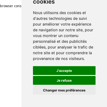
cookies
browser console for more information)
.
Nous utilisons des cookies et
d'autres technologies de suivi
pour améliorer votre expérience
de navigation sur notre site, pour
vous montrer un contenu
personnalisé et des publicités
ciblées, pour analyser le trafic de
notre site et pour comprendre la
provenance de nos visiteurs.
J'accepte
Je refuse
Changer mes préférences