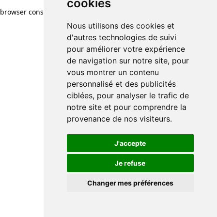
cookies
browser console for more information)
.
Nous utilisons des cookies et
d'autres technologies de suivi
pour améliorer votre expérience
de navigation sur notre site, pour
vous montrer un contenu
personnalisé et des publicités
ciblées, pour analyser le trafic de
notre site et pour comprendre la
provenance de nos visiteurs.
J'accepte
Je refuse
Changer mes préférences