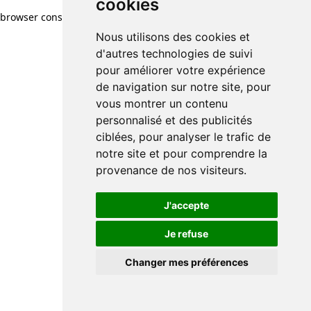
cookies
browser console for more information)
.
Nous utilisons des cookies et
d'autres technologies de suivi
pour améliorer votre expérience
de navigation sur notre site, pour
vous montrer un contenu
personnalisé et des publicités
ciblées, pour analyser le trafic de
notre site et pour comprendre la
provenance de nos visiteurs.
J'accepte
Je refuse
Changer mes préférences