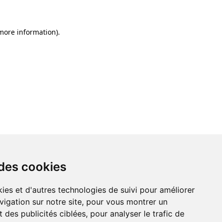
 more information)
.
 des cookies
ies et d'autres technologies de suivi pour améliorer
vigation sur notre site, pour vous montrer un
 des publicités ciblées, pour analyser le trafic de