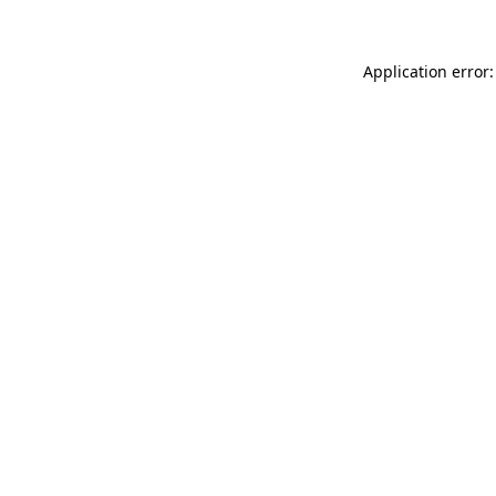
Application error