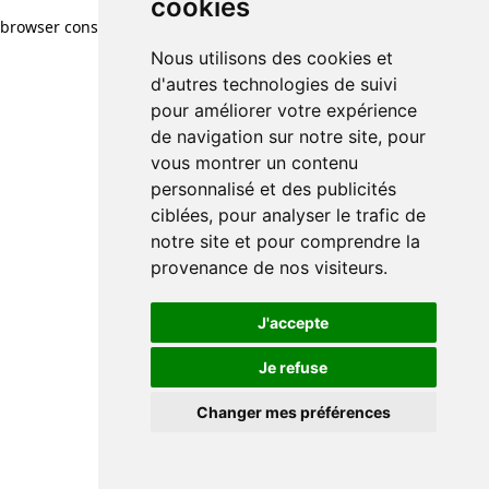
cookies
browser console for more information)
.
Nous utilisons des cookies et
d'autres technologies de suivi
pour améliorer votre expérience
de navigation sur notre site, pour
vous montrer un contenu
personnalisé et des publicités
ciblées, pour analyser le trafic de
notre site et pour comprendre la
provenance de nos visiteurs.
J'accepte
Je refuse
Changer mes préférences