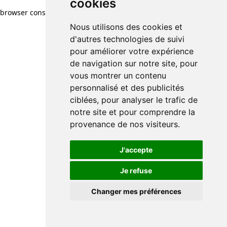
cookies
browser console for more information)
.
Nous utilisons des cookies et
d'autres technologies de suivi
pour améliorer votre expérience
de navigation sur notre site, pour
vous montrer un contenu
personnalisé et des publicités
ciblées, pour analyser le trafic de
notre site et pour comprendre la
provenance de nos visiteurs.
J'accepte
Je refuse
Changer mes préférences