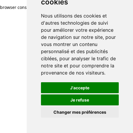
cookies
browser console for more information)
.
Nous utilisons des cookies et
d'autres technologies de suivi
pour améliorer votre expérience
de navigation sur notre site, pour
vous montrer un contenu
personnalisé et des publicités
ciblées, pour analyser le trafic de
notre site et pour comprendre la
provenance de nos visiteurs.
J'accepte
Je refuse
Changer mes préférences