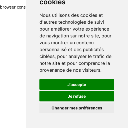
cookies
browser console for more information)
.
Nous utilisons des cookies et
d'autres technologies de suivi
pour améliorer votre expérience
de navigation sur notre site, pour
vous montrer un contenu
personnalisé et des publicités
ciblées, pour analyser le trafic de
notre site et pour comprendre la
provenance de nos visiteurs.
J'accepte
Je refuse
Changer mes préférences