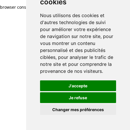
cookies
browser console for more information)
.
Nous utilisons des cookies et
d'autres technologies de suivi
pour améliorer votre expérience
de navigation sur notre site, pour
vous montrer un contenu
personnalisé et des publicités
ciblées, pour analyser le trafic de
notre site et pour comprendre la
provenance de nos visiteurs.
J'accepte
Je refuse
Changer mes préférences