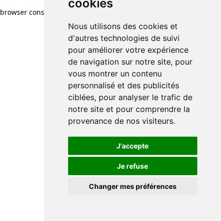
cookies
browser console for more information)
.
Nous utilisons des cookies et
d'autres technologies de suivi
pour améliorer votre expérience
de navigation sur notre site, pour
vous montrer un contenu
personnalisé et des publicités
ciblées, pour analyser le trafic de
notre site et pour comprendre la
provenance de nos visiteurs.
J'accepte
Je refuse
Changer mes préférences