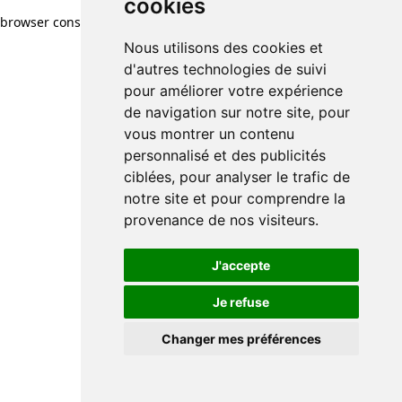
cookies
browser console for more information)
.
Nous utilisons des cookies et
d'autres technologies de suivi
pour améliorer votre expérience
de navigation sur notre site, pour
vous montrer un contenu
personnalisé et des publicités
ciblées, pour analyser le trafic de
notre site et pour comprendre la
provenance de nos visiteurs.
J'accepte
Je refuse
Changer mes préférences