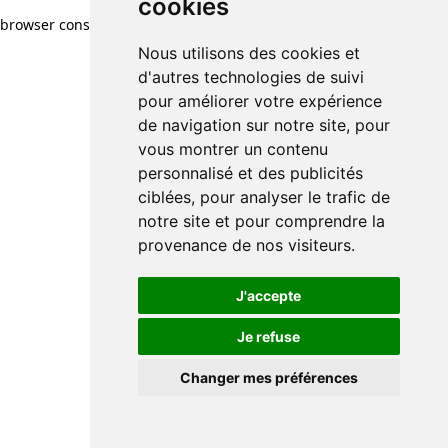
cookies
browser console for more information)
.
Nous utilisons des cookies et
d'autres technologies de suivi
pour améliorer votre expérience
de navigation sur notre site, pour
vous montrer un contenu
personnalisé et des publicités
ciblées, pour analyser le trafic de
notre site et pour comprendre la
provenance de nos visiteurs.
J'accepte
Je refuse
Changer mes préférences